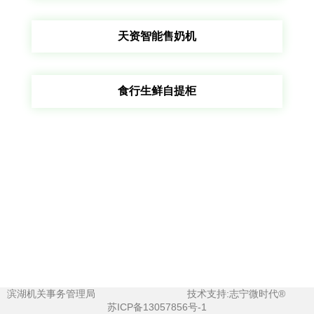
天资智能售奶机
食行生鲜自提柜
滨湖机关事务管理局
技术支持:志宁微时代®
苏ICP备13057856号-1